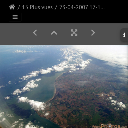
15 Plus vues
23-04-2007 17-19-08-PICT1523