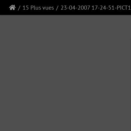
15 Plus vues
23-04-2007 17-24-51-PICT