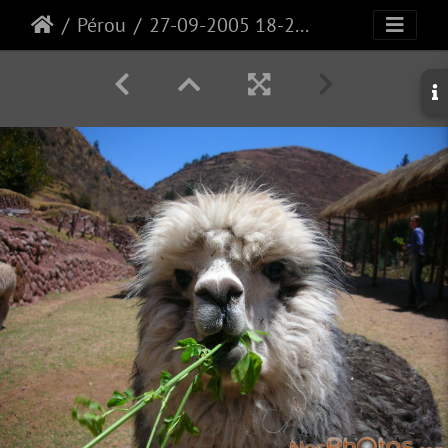
Pérou
27-09-2005 18-21-59-DSCN0020Z13