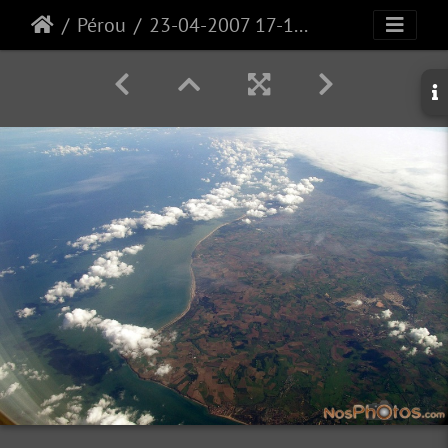
Pérou
23-04-2007 17-19-08-PICT1523