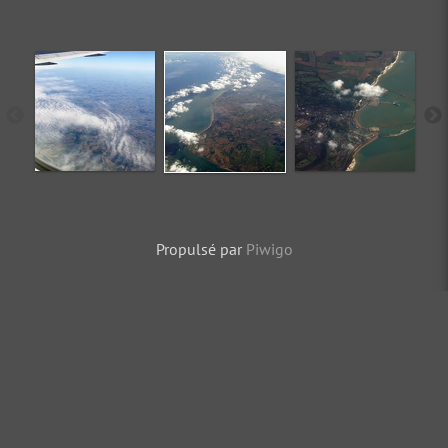
Propulsé par
Piwigo