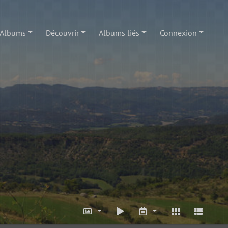
Albums
Découvrir
Albums liés
Connexion