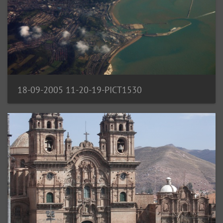
18-09-2005 11-20-19-PICT1530