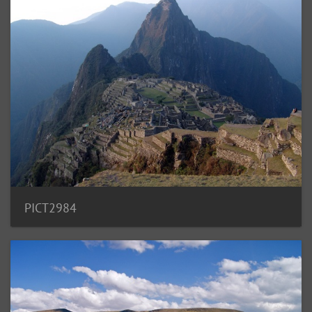
PICT2984