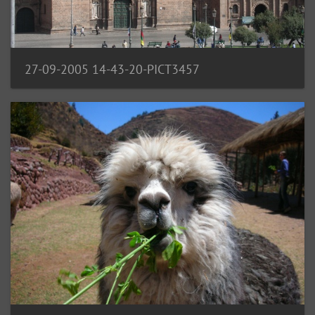
27-09-2005 14-43-20-PICT3457