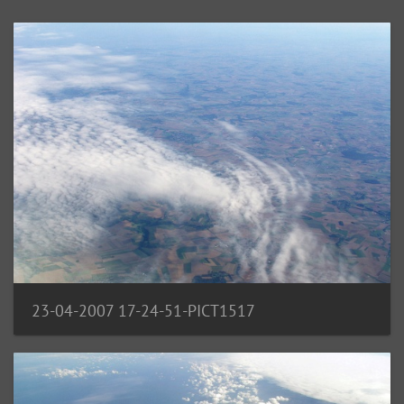
23-04-2007 17-24-51-PICT1517