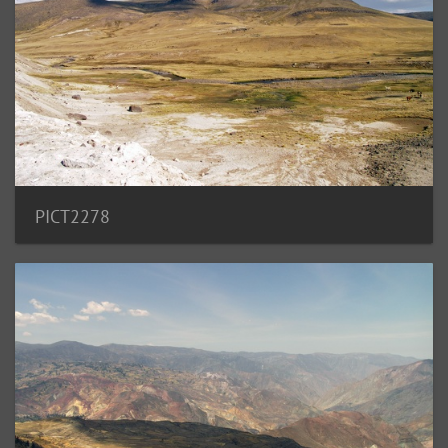
PICT2278