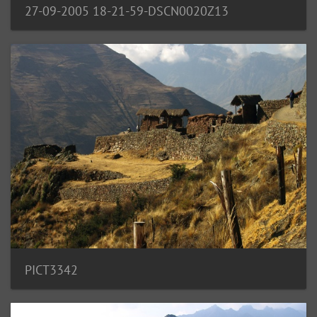
27-09-2005 18-21-59-DSCN0020Z13
PICT3342