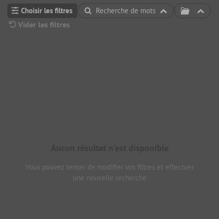
Choisir les filtres
Recherche de mots
Vider les filtres
Aucun résultat n'est disponible
Vous pouvez tenter de modifier vos filtres et effectuer
une nouvelle recherche