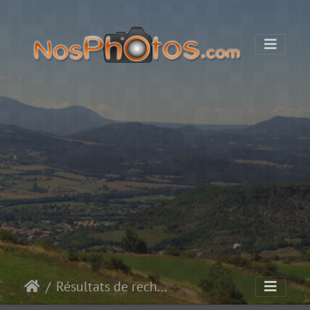
Résultats de recherche