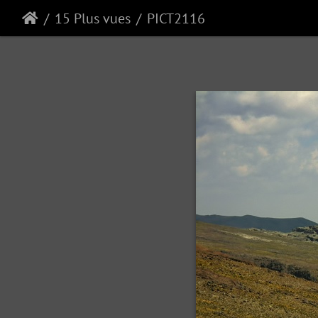
15 Plus vues
PICT2116